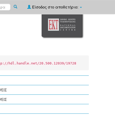
Είσοδος στο αποθετήριο:
tp://hdl.handle.net/20.500.12039/19728
ΨΕΙΣ
ΨΕΙΣ