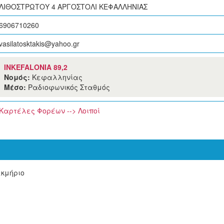
ΛΙΘΟΣΤΡΩΤΟΥ 4 ΑΡΓΟΣΤΟΛΙ ΚΕΦΑΛΛΗΝΙΑΣ
6906710260
vasilatosktakis@yahoo.gr
INKEFALONIA 89,2
Νομός:
Κεφαλληνίας
Μέσο:
Ραδιοφωνικός Σταθμός
Καρτέλες Φορέων --> Λοιποί
εκμήριο