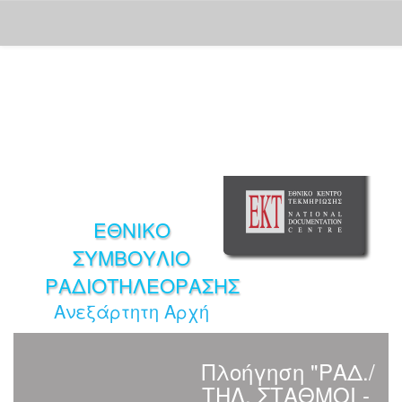
Skip
navigation
ΕΘΝΙΚΟ
ΣΥΜΒΟΥΛΙΟ
ΡΑΔΙΟΤΗΛΕΟΡΑΣΗΣ
Ανεξάρτητη Αρχή
Πλοήγηση "ΡΑΔ./
ΤΗΛ. ΣΤΑΘΜΟΙ -