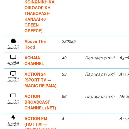
ΚΟΙΝΩΝΙΚΗ ΚΑΙ
ΟΙΚOΛOΓΙΚΗ
ΤΗΛΕΟΡΑΣΗ
ΚΑΝΑΛΙ 40
GREEN
GREECE)
Above The
220085
-
-
Hood
ΣΤΟΙΧΕΙΑ
ΣΤΑΘΜΟΥ
ACHAIA
42
Περιφερειακή
Αχα
CHANNEL
ΣΤΟΙΧΕΙΑ
ΣΤΑΘΜΟΥ
ACTION 24
33
Περιφερειακή
Αττι
(SPORT TV →
ΣΤΟΙΧΕΙΑ
ΣΤΑΘΜΟΥ
MAGIC ΠΕΙΡΑΙΑ)
ACTION
96
Περιφερειακή
Μεσ
BROADCAST
ΣΤΟΙΧΕΙΑ
ΣΤΑΘΜΟΥ
CHANNEL (ΝΕΤ)
ACTION FM
4
-
Αττι
(HOT FM →
ΣΤΟΙΧΕΙΑ
ΣΤΑΘΜΟΥ