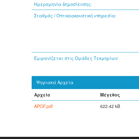
Ημερομηνία δημοσίευσης:
Σταθμός / Οπτικοακουστική υπηρεσία:
Εμφανίζεται στις Ομάδες Τεκμηρίων:
Ψηφιακά Αρχεία
Αρχείο
Μέγεθος
APOF.pdf
622.42 kB