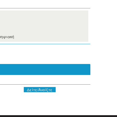
ψηφιακή
Δείτε/Ανοίξτε