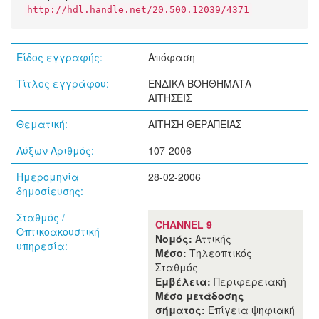
http://hdl.handle.net/20.500.12039/4371
Είδος εγγραφής:
Απόφαση
Τίτλος εγγράφου:
ΕΝΔΙΚΑ ΒΟΗΘΗΜΑΤΑ -
ΑΙΤΗΣΕΙΣ
Θεματική:
ΑΙΤΗΣΗ ΘΕΡΑΠΕΙΑΣ
Αύξων Αριθμός:
107-2006
Ημερομηνία
28-02-2006
δημοσίευσης:
Σταθμός /
CHANNEL 9
Οπτικοακουστική
Νομός:
Αττικής
υπηρεσία:
Μέσο:
Τηλεοπτικός
Σταθμός
Εμβέλεια:
Περιφερειακή
Μέσο μετάδοσης
σήματος:
Επίγεια ψηφιακή