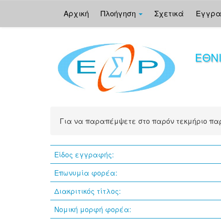
Αρχική
Πλοήγηση
Σχετικά
Εγγρ
Skip
navigation
ΕΘΝ
Για να παραπέμψετε στο παρόν τεκμήριο π
Είδος εγγραφής:
Επωνυμία φορέα:
Διακριτικός τίτλος:
Νομική μορφή φορέα: