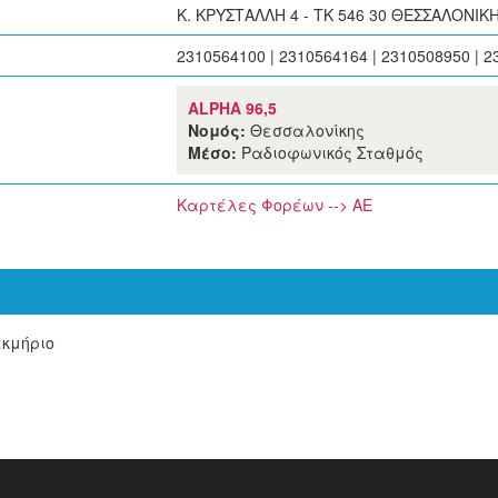
Κ. ΚΡΥΣΤΑΛΛΗ 4 - ΤΚ 546 30 ΘΕΣΣΑΛΟΝΙΚ
2310564100 | 2310564164 | 2310508950 | 
ALPHA 96,5
Νομός:
Θεσσαλονίκης
Μέσο:
Ραδιοφωνικός Σταθμός
Καρτέλες Φορέων --> ΑΕ
εκμήριο