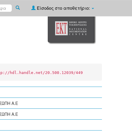
Είσοδος στο αποθετήριο:
tp://hdl.handle.net/20.500.12039/449
ΩΠΗ Α.Ε
ΩΠΗ Α.Ε