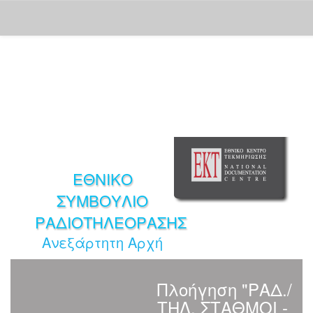
Skip
navigation
ΕΘΝΙΚΟ
ΣΥΜΒΟΥΛΙΟ
ΡΑΔΙΟΤΗΛΕΟΡΑΣΗΣ
Ανεξάρτητη Αρχή
Πλοήγηση "ΡΑΔ./
ΤΗΛ. ΣΤΑΘΜΟΙ -