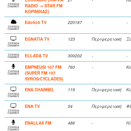
RADIO → STAR FM
ΣΤΟΙΧΕΙΑ
ΣΤΑΘΜΟΥ
ΚΟΡΙΝΘΙΑΣ)
Edolio5 TV
220187
-
-
ΣΤΟΙΧΕΙΑ
ΣΤΑΘΜΟΥ
EGNATIA TV
123
Περιφερειακή
Ξ
ΣΤΟΙΧΕΙΑ
ΣΤΑΘΜΟΥ
ELLADA TV
300202
-
-
ΣΤΟΙΧΕΙΑ
ΣΤΑΘΜΟΥ
EMPNEUSI 107 FM
760
-
Κ
(SUPER FM 107
ΣΤΟΙΧΕΙΑ
ΣΤΑΘΜΟΥ
SYROS/CYCLADES)
ENA CHANNEL
119
Περιφερειακή
Κ
ΣΤΟΙΧΕΙΑ
ΣΤΑΘΜΟΥ
ENA TV
54
Περιφερειακή
Φ
ΣΤΟΙΧΕΙΑ
ΣΤΑΘΜΟΥ
ENALLAX FM
486
-
Η
ΣΤΟΙΧΕΙΑ
ΣΤΑΘΜΟΥ