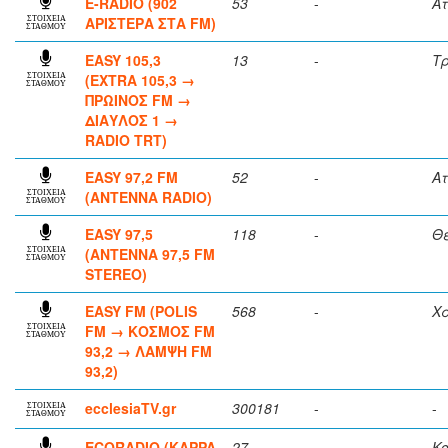
E-RADIO (902
53
-
Ατ
ΑΡΙΣΤΕΡΑ ΣΤΑ FM)
ΣΤΟΙΧΕΙΑ
ΣΤΑΘΜΟΥ
EASY 105,3
13
-
Τ
(EXTRA 105,3 →
ΣΤΟΙΧΕΙΑ
ΣΤΑΘΜΟΥ
ΠΡΩΙΝΟΣ FM →
ΔΙΑΥΛΟΣ 1 →
RADIO TRT)
EASY 97,2 FM
52
-
Ατ
(ANTENNA RADIO)
ΣΤΟΙΧΕΙΑ
ΣΤΑΘΜΟΥ
EASY 97,5
118
-
Θ
(ΑΝΤΕΝΝΑ 97,5 FM
ΣΤΟΙΧΕΙΑ
ΣΤΑΘΜΟΥ
STEREO)
EASY FM (POLIS
568
-
Χ
FM → ΚΟΣΜΟΣ FM
ΣΤΟΙΧΕΙΑ
ΣΤΑΘΜΟΥ
93,2 → ΛΑΜΨΗ FM
93,2)
ecclesiaTV.gr
300181
-
-
ΣΤΟΙΧΕΙΑ
ΣΤΑΘΜΟΥ
ECORADIO (KAPPA
27
-
Κο